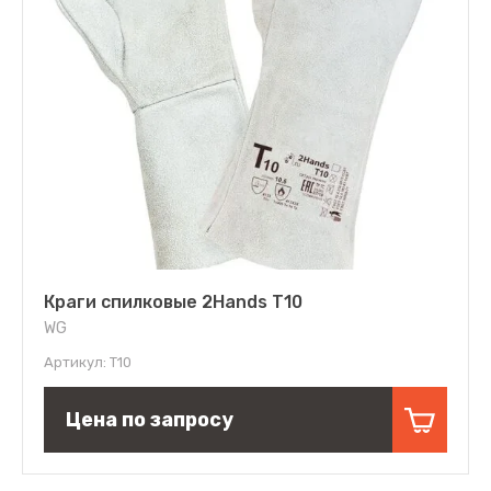
Краги спилковые 2Hands Т10
WG
Артикул:
Т10
Цена по запросу