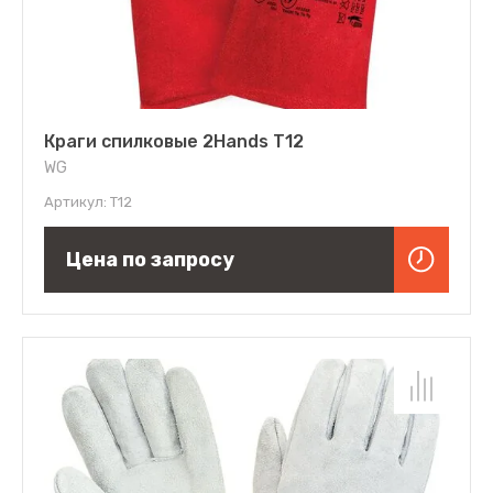
Краги спилковые 2Hands Т12
WG
Артикул:
Т12
Цена по запросу