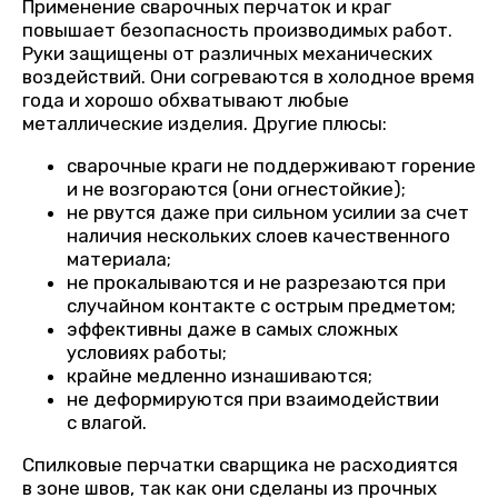
Применение сварочных перчаток и краг
повышает безопасность производимых работ.
Руки защищены от различных механических
воздействий. Они согреваются в холодное время
года и хорошо обхватывают любые
металлические изделия. Другие плюсы:
сварочные краги не поддерживают горение
и не возгораются (они огнестойкие);
не рвутся даже при сильном усилии за счет
наличия нескольких слоев качественного
материала;
не прокалываются и не разрезаются при
случайном контакте с острым предметом;
эффективны даже в самых сложных
условиях работы;
крайне медленно изнашиваются;
не деформируются при взаимодействии
с влагой.
Спилковые перчатки сварщика не расходиятся
в зоне швов, так как они сделаны из прочных