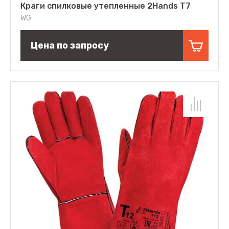
Краги спилковые утепленные 2Hands Т7
WG
Цена по запросу