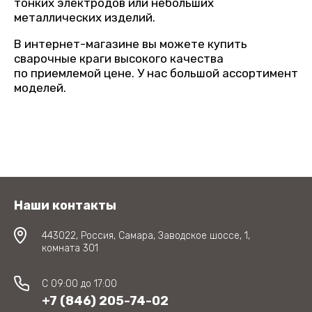
тонких электродов или небольших
металлических изделий.
В интернет-магазине вы можете купить
сварочные краги высокого качества
по приемлемой цене. У нас большой ассортимент
моделей.
Наши контакты
443022, Россия, Самара, Заводское шоссе, 1,
комната 301
C 09:00 до 17:00
+7 (846) 205-74-02