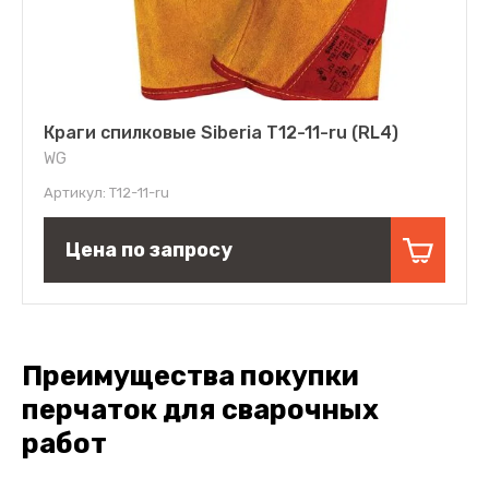
Краги спилковые Siberia T12-11-ru (RL4)
WG
Артикул:
T12-11-ru
Цена по запросу
Преимущества покупки
перчаток для сварочных
работ