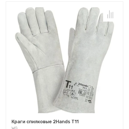
Краги спилковые 2Hands Т11
WG